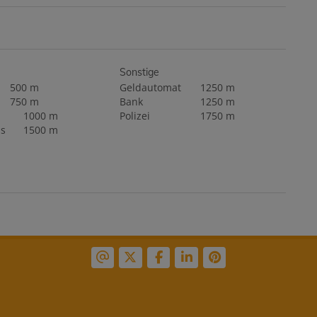
Sonstige
500 m
Geldautomat
1250 m
750 m
Bank
1250 m
1000 m
Polizei
1750 m
s
1500 m