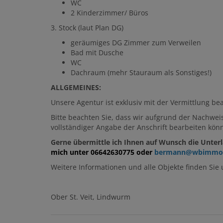
WC
2 Kinderzimmer/ Büros
3. Stock (laut Plan DG)
geräumiges DG Zimmer zum Verweilen
Bad mit Dusche
WC
Dachraum (mehr Stauraum als Sonstiges!)
ALLGEMEINES:
Unsere Agentur ist exklusiv mit der Vermittlung bea
Bitte beachten Sie, dass wir aufgrund der Nachwe
vollständiger Angabe der Anschrift bearbeiten kön
Gerne übermittle ich Ihnen auf Wunsch die Unterla
mich unter 06642630775 oder
bermann@wbimmo.
Weitere Informationen und alle Objekte finden Sie
Ober St. Veit, Lindwurm