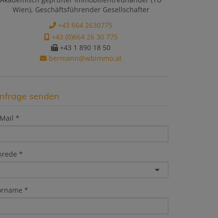
Wien), Geschäftsführender Gesellschafter
+43 664 2630775
+43 (0)664 26 30 775
+43 1 890 18 50
bermann@wbimmo.at
nfrage senden
Mail
nrede
orname