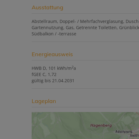
Ausstattung
Abstellraum
Doppel- / Mehrfachverglasung
Dusch
Gartennutzung
Gas
Getrennte Toiletten
Grünblic
Südbalkon / -terrasse
Energieausweis
2
HWB
D, 101 kWh/m
a
fGEE
C, 1,72
gültig bis
21.04.2031
Lageplan