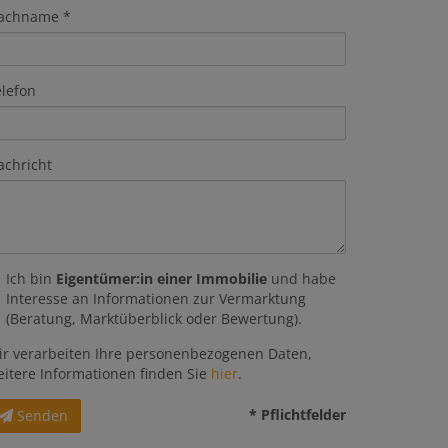
achname
elefon
achricht
Ich bin
Eigentümer:in einer Immobilie
und habe
Interesse an Informationen zur Vermarktung
(Beratung, Marktüberblick oder Bewertung).
ir verarbeiten Ihre personenbezogenen Daten,
eitere Informationen finden Sie
hier
.
* Pflichtfelder
Senden