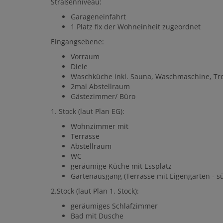
Straßenniveau:
Garageneinfahrt
1 Platz fix der Wohneinheit zugeordnet
Eingangsebene:
Vorraum
Diele
Waschküche inkl. Sauna, Waschmaschine, Tro
2mal Abstellraum
Gästezimmer/ Büro
1. Stock (laut Plan EG):
Wohnzimmer mit
Terrasse
Abstellraum
WC
geräumige Küche mit Essplatz
Gartenausgang (Terrasse mit Eigengarten - sü
2.Stock (laut Plan 1. Stock):
geräumiges Schlafzimmer
Bad mit Dusche