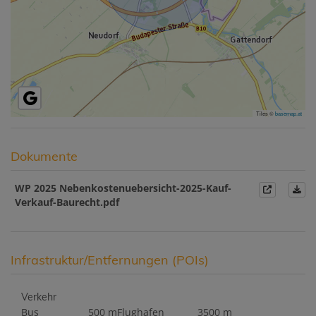
Tiles ©
basemap.at
Dokumente
WP 2025 Nebenkostenuebersicht-2025-Kauf-
Verkauf-Baurecht.pdf
Infrastruktur/Entfernungen (POIs)
Verkehr
Bus
500 m
Flughafen
3500 m