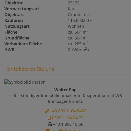
Objektnr.
25132
Vermarktungsart
Kauf
Objektart
Grundstück
Kaufpreis
115.000,00 €
Nutzungsart
Wohnen
2
Fläche
ca. 504 m
2
Grundfläche
ca. 504 m
2
Verbaubare Fläche
ca. 285 m
2
HWB
0 kWh/m
a
Kontaktieren Sie uns
Walter Pap
selbstständiger Immobilienmakler in Kooperation mit WB
Immoagentur e.U.
+43 699 1164 8432
0699 1164 84 32
+43 1 890 18 50
pap@wbimmo.at