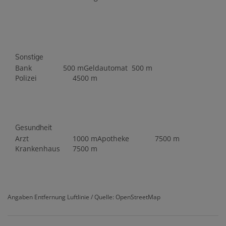
Sonstige
Bank
500 m
Geldautomat
500 m
Polizei
4500 m
Gesundheit
Arzt
1000 m
Apotheke
7500 m
Krankenhaus
7500 m
Angaben Entfernung Luftlinie / Quelle: OpenStreetMap