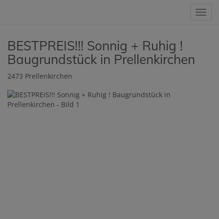
Navig
BESTPREIS!!! Sonnig + Ruhig !
Baugrundstück in Prellenkirchen
2473 Prellenkirchen