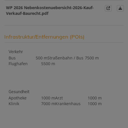
WP 2026 Nebenkostenuebersicht-2026-Kauf-
Verkauf-Baurecht.pdf
Infrastruktur/Entfernungen (POIs)
Verkehr
Bus
500 m
Straßenbahn / Bus
7500 m
Flughafen
5500 m
Gesundheit
Apotheke
1000 m
Arzt
1000 m
Klinik
7000 m
Krankenhaus
1000 m