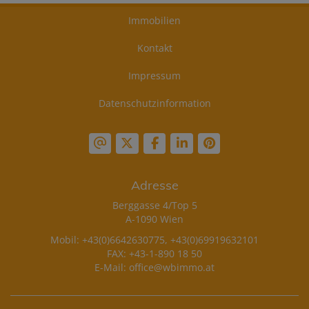
Immobilien
Kontakt
Impressum
Datenschutzinformation
Adresse
Berggasse 4/Top 5
A-1090 Wien
Mobil:
+43(0)6642630775
,
+43(0)69919632101
FAX: +43-1-890 18 50
E-Mail:
office@wbimmo.at