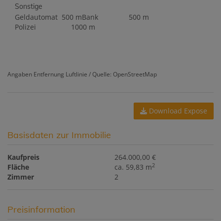
Sonstige
Geldautomat
500 m
Bank
500 m
Polizei
1000 m
Angaben Entfernung Luftlinie / Quelle: OpenStreetMap
Download Expose
Basisdaten zur Immobilie
Kaufpreis
264.000,00 €
2
Fläche
ca. 59,83 m
Zimmer
2
Preisinformation