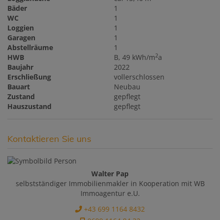
Bäder
1
WC
1
Loggien
1
Garagen
1
Abstellräume
1
2
HWB
B, 49 kWh/m
a
Baujahr
2022
Erschließung
vollerschlossen
Bauart
Neubau
Zustand
gepflegt
Hauszustand
gepflegt
Kontaktieren Sie uns
Walter Pap
selbstständiger Immobilienmakler in Kooperation mit WB
Immoagentur e.U.
+43 699 1164 8432