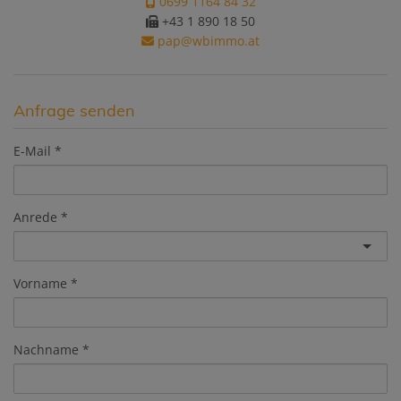
0699 1164 84 32
+43 1 890 18 50
pap@wbimmo.at
Anfrage senden
E-Mail
Anrede
Vorname
Nachname