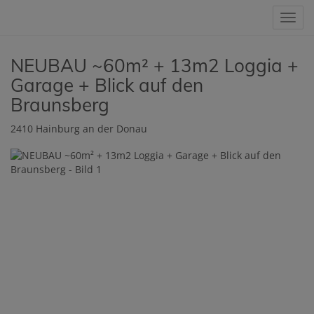
Navig
NEUBAU ~60m² + 13m2 Loggia +
Garage + Blick auf den
Braunsberg
2410 Hainburg an der Donau