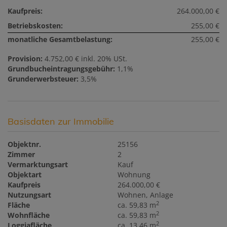
Kaufpreis:
264.000,00 €
Betriebskosten:
255,00 €
monatliche Gesamtbelastung:
255,00 €
Provision:
4.752,00 € inkl. 20% USt.
Grundbucheintragungsgebühr:
1,1%
Grunderwerbsteuer:
3,5%
Basisdaten zur Immobilie
Objektnr.
25156
Zimmer
2
Vermarktungsart
Kauf
Objektart
Wohnung
Kaufpreis
264.000,00 €
Nutzungsart
Wohnen
Anlage
2
Fläche
ca. 59,83 m
2
Wohnfläche
ca. 59,83 m
2
Loggiafläche
ca. 13,46 m