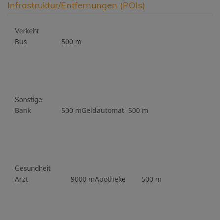
Infrastruktur/Entfernungen (POIs)
Verkehr
Bus
500 m
Sonstige
Bank
500 m
Geldautomat
500 m
Gesundheit
Arzt
9000 m
Apotheke
500 m