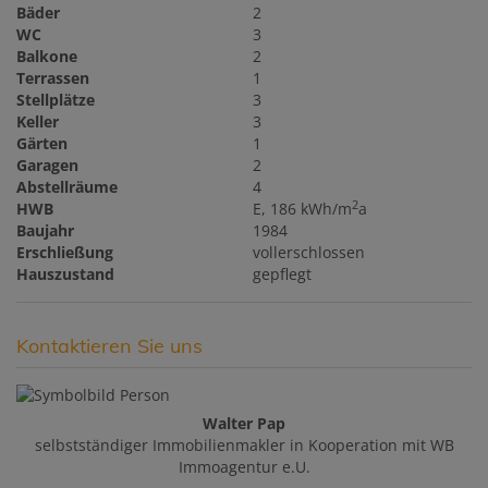
Bäder
2
WC
3
Balkone
2
Terrassen
1
Stellplätze
3
Keller
3
Gärten
1
Garagen
2
Abstellräume
4
2
HWB
E, 186 kWh/m
a
Baujahr
1984
Erschließung
vollerschlossen
Hauszustand
gepflegt
Kontaktieren Sie uns
Walter Pap
selbstständiger Immobilienmakler in Kooperation mit WB
Immoagentur e.U.