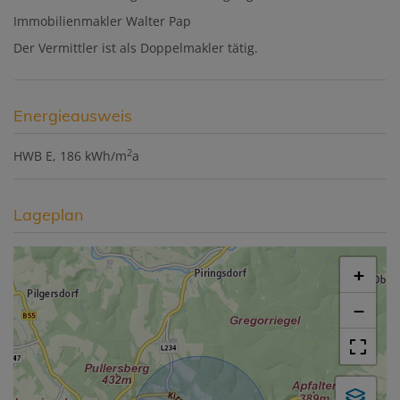
Immobilienmakler Walter Pap
Der Vermittler ist als Doppelmakler tätig.
Energieausweis
2
HWB
E, 186 kWh/m
a
Lageplan
+
−