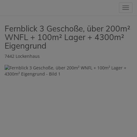
Navig
Fernblick 3 Geschoße, über 200m²
WNFL + 100m² Lager + 4300m²
Eigengrund
7442 Lockenhaus