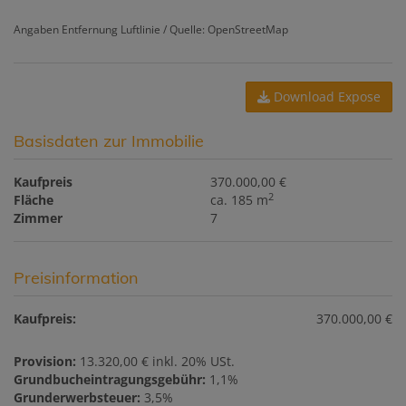
Angaben Entfernung Luftlinie / Quelle: OpenStreetMap
Download Expose
Basisdaten zur Immobilie
Kaufpreis
370.000,00 €
2
Fläche
ca. 185 m
Zimmer
7
Preisinformation
Kaufpreis:
370.000,00 €
Provision:
13.320,00 € inkl. 20% USt.
Grundbucheintragungsgebühr:
1,1%
Grunderwerbsteuer:
3,5%