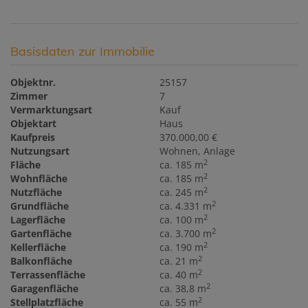
Basisdaten zur Immobilie
Objektnr.
25157
Zimmer
7
Vermarktungsart
Kauf
Objektart
Haus
Kaufpreis
370.000,00 €
Nutzungsart
Wohnen
Anlage
2
Fläche
ca. 185 m
2
Wohnfläche
ca. 185 m
2
Nutzfläche
ca. 245 m
2
Grundfläche
ca. 4.331 m
2
Lagerfläche
ca. 100 m
2
Gartenfläche
ca. 3.700 m
2
Kellerfläche
ca. 190 m
2
Balkonfläche
ca. 21 m
2
Terrassenfläche
ca. 40 m
2
Garagenfläche
ca. 38,8 m
2
Stellplatzfläche
ca. 55 m