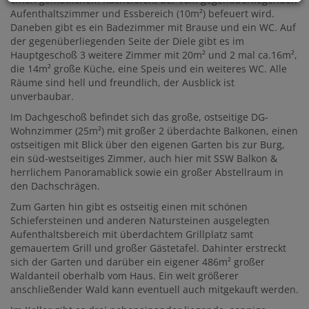
Aufenthaltszimmer und Essbereich (10m²) befeuert wird.
Daneben gibt es ein Badezimmer mit Brause und ein WC. Auf
der gegenüberliegenden Seite der Diele gibt es im
Hauptgeschoß 3 weitere Zimmer mit 20m² und 2 mal ca.16m²,
die 14m² große Küche, eine Speis und ein weiteres WC. Alle
Räume sind hell und freundlich, der Ausblick ist
unverbaubar.
Im Dachgeschoß befindet sich das große, ostseitige DG-
Wohnzimmer (25m²) mit großer 2 überdachte Balkonen, einen
ostseitigen mit Blick über den eigenen Garten bis zur Burg,
ein süd-westseitiges Zimmer, auch hier mit SSW Balkon &
herrlichem Panoramablick sowie ein großer Abstellraum in
den Dachschrägen.
Zum Garten hin gibt es ostseitig einen mit schönen
Schiefersteinen und anderen Natursteinen ausgelegten
Aufenthaltsbereich mit überdachtem Grillplatz samt
gemauertem Grill und großer Gästetafel. Dahinter erstreckt
sich der Garten und darüber ein eigener 486m² großer
Waldanteil oberhalb vom Haus. Ein weit größerer
anschließender Wald kann eventuell auch mitgekauft werden.