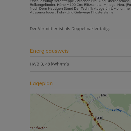
Erschliessung: Betontreppe Zwischen Erd- Und Obergeschoss;
Balkongeländer, Höhe = 100 Cm; Blitzschutz- Anlage: Neu, (Fan
Nach Dem Heutigen Stand Der Technik Ausgeführt, Abnahme 
Aussenanlagen: Fahr- Und Gehwege Pflastersteine;
Der Vermittler ist als Doppelmakler tätig.
Energieausweis
2
HWB
B, 48 kWh/m
a
Lageplan