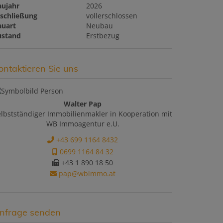
aujahr
2026
rschließung
vollerschlossen
auart
Neubau
ustand
Erstbezug
ontaktieren Sie uns
Walter Pap
elbstständiger Immobilienmakler in Kooperation mit
WB Immoagentur e.U.
+43 699 1164 8432
0699 1164 84 32
+43 1 890 18 50
pap@wbimmo.at
nfrage senden