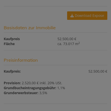
Download Expose
Basisdaten zur Immobilie
Kaufpreis
52.500,00 €
2
Fläche
ca. 73.017 m
Preisinformation
Kaufpreis:
52.500,00 €
Provision:
2.520,00 € inkl. 20% USt.
Grundbucheintragungsgebühr:
1,1%
Grunderwerbsteuer:
3,5%