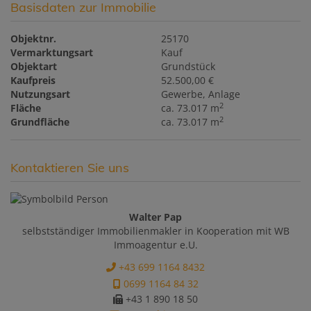
Basisdaten zur Immobilie
Objektnr.
25170
Vermarktungsart
Kauf
Objektart
Grundstück
Kaufpreis
52.500,00 €
Nutzungsart
Gewerbe
Anlage
2
Fläche
ca. 73.017 m
2
Grundfläche
ca. 73.017 m
Kontaktieren Sie uns
Walter Pap
selbstständiger Immobilienmakler in Kooperation mit WB
Immoagentur e.U.
+43 699 1164 8432
0699 1164 84 32
+43 1 890 18 50