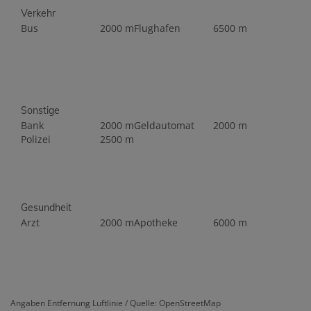
Verkehr
Bus
2000 m
Flughafen
6500 m
Sonstige
Bank
2000 m
Geldautomat
2000 m
Polizei
2500 m
Gesundheit
Arzt
2000 m
Apotheke
6000 m
Angaben Entfernung Luftlinie / Quelle: OpenStreetMap