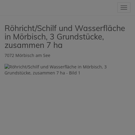
Navig
Röhricht/Schilf und Wasserfläche
in Mörbisch, 3 Grundstücke,
zusammen 7 ha
7072 Mörbisch am See