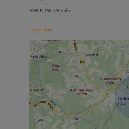
2
HWB
E, 186 kWh/m
a
Lageplan