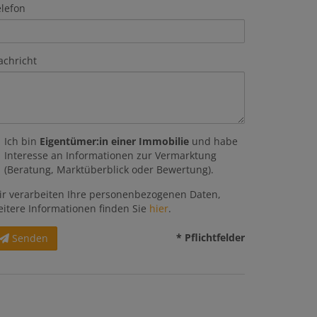
elefon
achricht
Ich bin
Eigentümer:in einer Immobilie
und habe
Interesse an Informationen zur Vermarktung
(Beratung, Marktüberblick oder Bewertung).
ir verarbeiten Ihre personenbezogenen Daten,
eitere Informationen finden Sie
hier
.
* Pflichtfelder
Senden