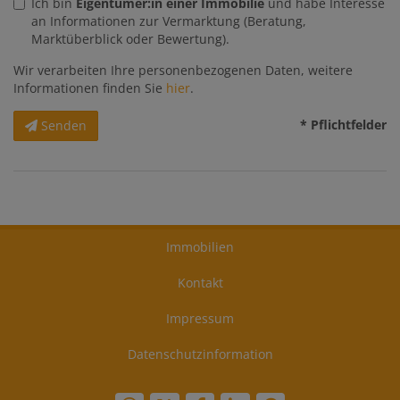
Ich bin
Eigentümer:in einer Immobilie
und habe Interesse
an Informationen zur Vermarktung (Beratung,
Marktüberblick oder Bewertung).
Wir verarbeiten Ihre personenbezogenen Daten, weitere
Informationen finden Sie
hier
.
* Pflichtfelder
Senden
Immobilien
Kontakt
Impressum
Datenschutzinformation