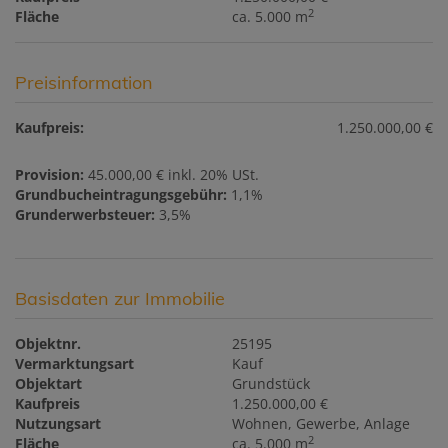
2
Fläche
ca. 5.000 m
Preisinformation
Kaufpreis:
1.250.000,00 €
Provision:
45.000,00 € inkl. 20% USt.
Grundbucheintragungsgebühr:
1,1%
Grunderwerbsteuer:
3,5%
Basisdaten zur Immobilie
Objektnr.
25195
Vermarktungsart
Kauf
Objektart
Grundstück
Kaufpreis
1.250.000,00 €
Nutzungsart
Wohnen
Gewerbe
Anlage
2
Fläche
ca. 5.000 m