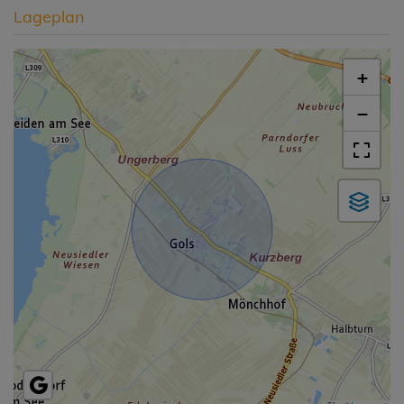
Lageplan
+
−