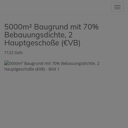
Navig
5000m² Baugrund mit 70%
Bebauungsdichte, 2
Hauptgeschoße (€VB)
7122 Gols